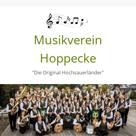
Zum
Inhalt
springen
Musikverein
Hoppecke
"Die Original Hochsauerländer"