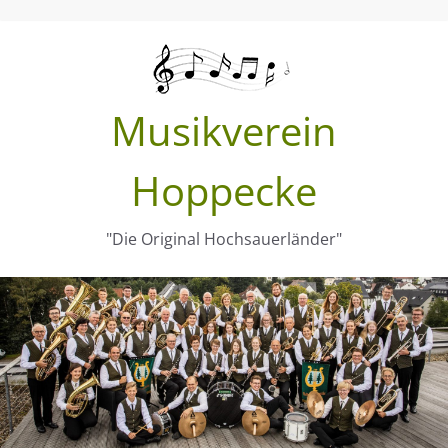
Zum
Inhalt
springen
Musikverein
Hoppecke
"Die Original Hochsauerländer"