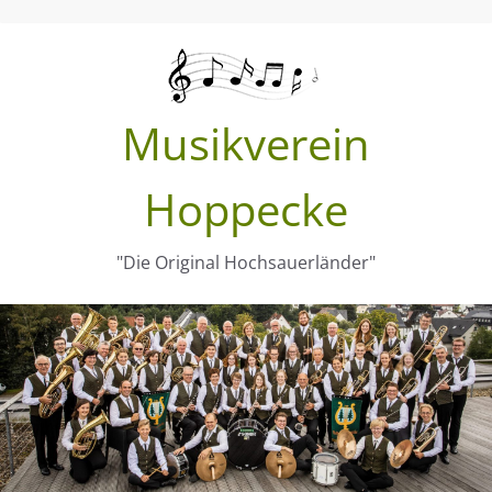
Zum
Inhalt
springen
Musikverein
Hoppecke
"Die Original Hochsauerländer"