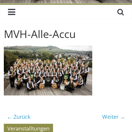
MVH-Alle-Accu
← Zurück
Weiter →
Veranstalltungen