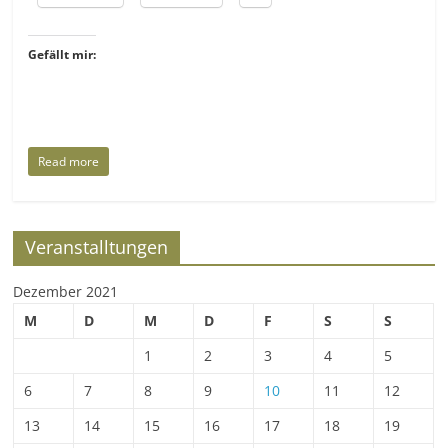
Gefällt mir:
Read more
Veranstalltungen
Dezember 2021
M
D
M
D
F
S
S
1
2
3
4
5
6
7
8
9
10
11
12
13
14
15
16
17
18
19