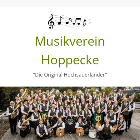
Zum
Inhalt
springen
Musikverein
Hoppecke
"Die Original Hochsauerländer"