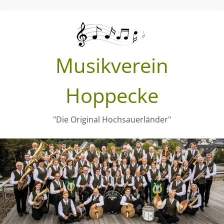
Zum
Inhalt
springen
Musikverein
Hoppecke
"Die Original Hochsauerländer"