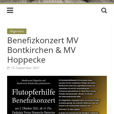
Allgemein
Benefizkonzert MV
Bontkirchen & MV
Hoppecke
10. September 2021