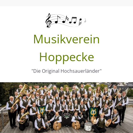
Zum
Inhalt
springen
Musikverein
Hoppecke
"Die Original Hochsauerländer"