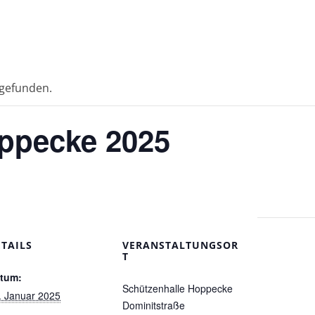
tgefunden.
oppecke 2025
ETAILS
VERANSTALTUNGSOR
T
tum:
Schützenhalle Hoppecke
. Januar 2025
Dominitstraße