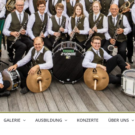
GALERIE
AUSBILDUNG
KONZERTE
ÜBER UNS