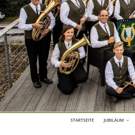
STARTSEITE
JUBILÄUM