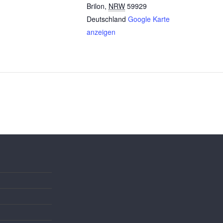
Brilon
,
NRW
59929
Deutschland
Google Karte
anzeigen